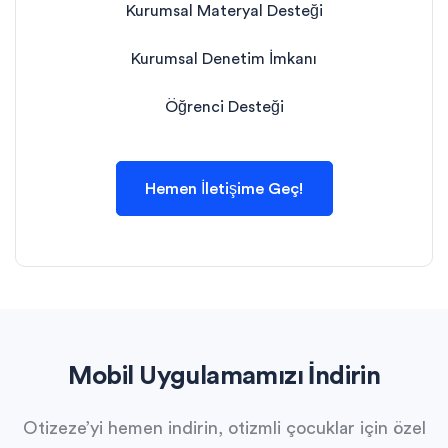
Kurumsal Materyal Desteği
Kurumsal Denetim İmkanı
Öğrenci Desteği
Hemen İletişime Geç!
Mobil Uygulamamızı İndirin
Otizeze’yi hemen indirin, otizmli çocuklar için özel