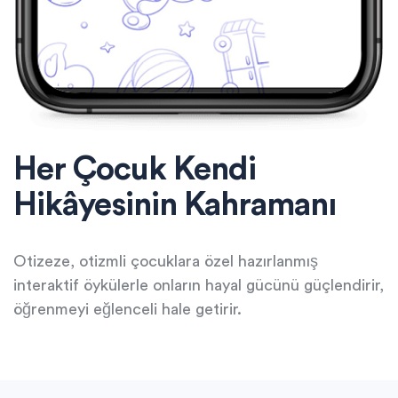
Her Çocuk Kendi
Hikâyesinin Kahramanı
Otizeze, otizmli çocuklara özel hazırlanmış
interaktif öykülerle onların hayal gücünü güçlendirir,
öğrenmeyi eğlenceli hale getirir.