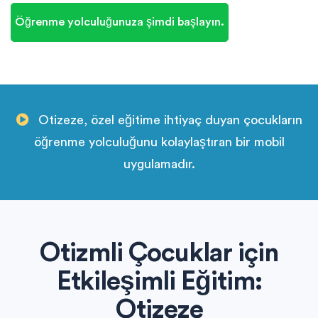
Öğrenme yolculuğunuza şimdi başlayın.
Otizeze, özel eğitime ihtiyaç duyan çocukların
öğrenme yolculuğunu kolaylaştıran bir mobil
uygulamadır.
Otizmli Çocuklar için
Etkileşimli Eğitim:
Otizeze